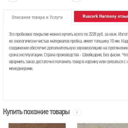
Ruscork Harmony отз
Описание товара и Услуги
Это пробковое покрытие можно купить всего по 2228 руб. за кв.м. Изго
из экологически чистых материалов пробка, имеет толщину 10 мм. На
соединение обеспечит дополнительную звукоизоляцию на протяжении
срока эксплуатации. Страна производства - Швейцария, Без фаски. Чт
оформить заказ достаточно положить товар в корзину или связаться с
менеджерами.
Купить похожие товары
8