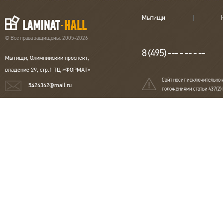
Мытищи
© Все права защищены. 2005-2026
8 (495) --- - -- - --
Мытищи, Олимпийский проспект,
владение 29, стр.1 ТЦ «ФОРМАТ»
Сайт носит исключительно 
5426362@mail.ru
положениями статьи 437(2)