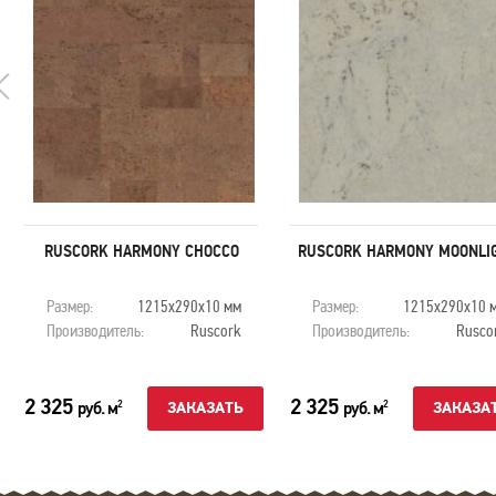
RUSCORK HARMONY CHOCCO
RUSCORK HARMONY MOONLI
Размер:
1215х290х10 мм
Размер:
1215х290х10 
Производитель:
Ruscork
Производитель:
Rusco
2 325
2 325
руб. м
руб. м
2
2
ЗАКАЗАТЬ
ЗАКАЗА