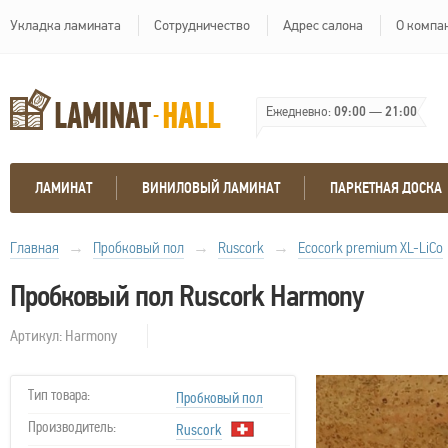
Укладка ламината
Сотрудничество
Адрес салона
О компа
Ежедневно:
09:00
—
21:00
ЛАМИНАТ
ВИНИЛОВЫЙ ЛАМИНАТ
ПАРКЕТНАЯ ДОСКА
Главная
→
Пробковый пол
→
Ruscork
→
Ecocork premium XL-LiCo
Пробковый пол Ruscork Harmony
Артикул: Harmony
Тип товара:
Пробковый пол
Производитель:
Ruscork