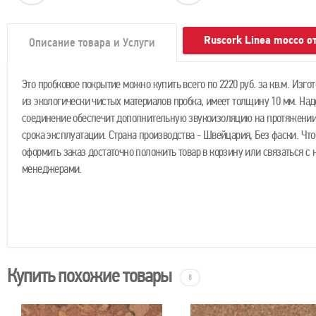
Ruscork Linea mocco 
Описание товара и Услуги
Это пробковое покрытие можно купить всего по 2220 руб. за кв.м. Изго
из экологически чистых материалов пробка, имеет толщину 10 мм. На
соединение обеспечит дополнительную звукоизоляцию на протяжении
срока эксплуатации. Страна производства - Швейцария, Без фаски. Чт
оформить заказ достаточно положить товар в корзину или связаться с
менеджерами.
Купить похожие товары
8