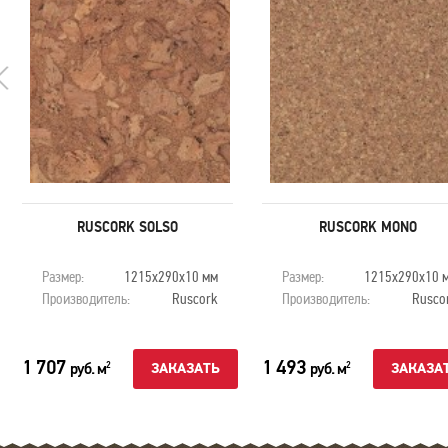
RUSCORK SOLSO
RUSCORK MONO
Размер:
1215х290х10 мм
Размер:
1215х290х10 
Производитель:
Ruscork
Производитель:
Rusco
1 707
1 493
руб. м
руб. м
2
2
ЗАКАЗАТЬ
ЗАКАЗА