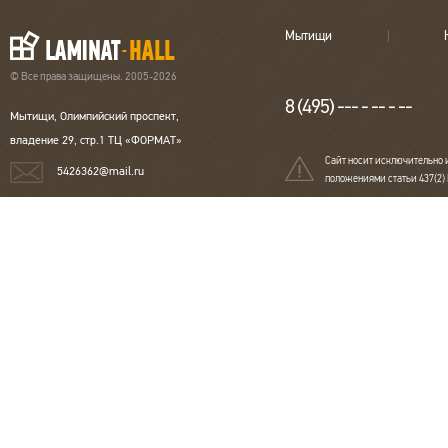
Мытищи
© Все права защищены. 2005-2026
8 (495) --- - -- - --
Мытищи, Олимпийский проспект,
владение 29, стр.1 ТЦ «ФОРМАТ»
Сайт носит исключительно 
5426362@mail.ru
положениями статьи 437(2)