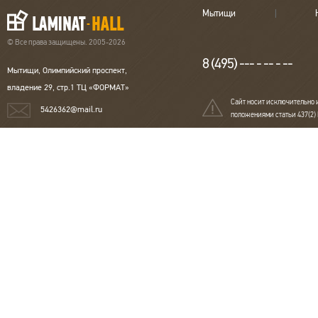
Мытищи
© Все права защищены. 2005-2026
8 (495) --- - -- - --
Мытищи, Олимпийский проспект,
владение 29, стр.1 ТЦ «ФОРМАТ»
Сайт носит исключительно 
5426362@mail.ru
положениями статьи 437(2)