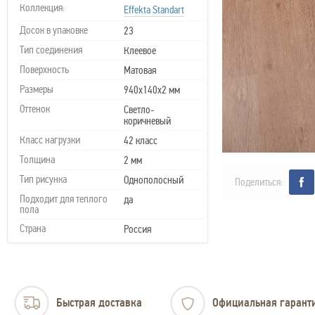
Коллекция:
Effekta Standart
Досок в упаковке
23
Тип соединения
Клеевое
Поверхность
Матовая
Размеры
940х140х2 мм
Оттенок
Светло-
коричневый
Класс нагрузки
42 класс
Толщина
2 мм
Тип рисунка
Однополосный
Поделиться:
Подходит для теплого
да
пола
Страна
Россия
Быстрая доставка
Официальная гарант