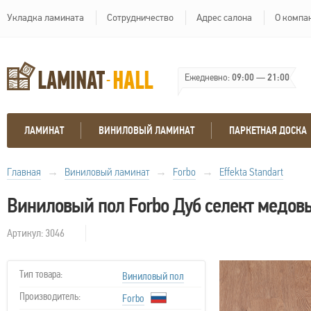
Укладка ламината
Сотрудничество
Адрес салона
О компа
Ежедневно:
09:00
—
21:00
ЛАМИНАТ
ВИНИЛОВЫЙ ЛАМИНАТ
ПАРКЕТНАЯ ДОСКА
Главная
→
Виниловый ламинат
→
Forbo
→
Effekta Standart
Виниловый пол Forbo Дуб селект медов
Артикул: 3046
Тип товара:
Виниловый пол
Производитель:
Forbo