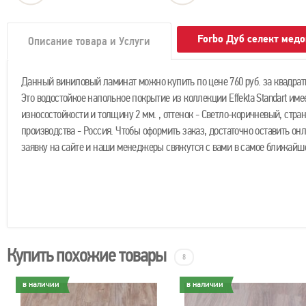
Forbo Дуб селект мед
Описание товара и Услуги
Данный виниловый ламинат можно купить по цене 760 руб. за квадрат
Это водостойкое напольное покрытие из коллекции Effekta Standart име
износостойкости и толщину 2 мм. , оттенок - Светло-коричневый, стра
производства - Россия. Чтобы оформить заказ, достаточно оставить он
заявку на сайте и наши менеджеры свяжутся с вами в самое ближайше
Купить похожие товары
8
в наличии
в наличии