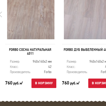
FORBO СОСНА НАТУРАЛЬНАЯ
FORBO ДУБ ВЫБЕЛЕННЫЙ 4
4011
Размер:
940х140х2 мм
Размер:
940х140х2 
Класс:
42
Класс:
Производитель:
Forbo
Производитель:
For
760
760
руб. м
руб. м
2
2
В КОРЗИНУ
В КОРЗИ