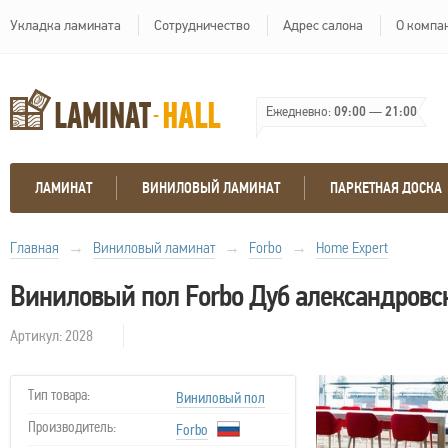
Укладка ламината
Сотрудничество
Адрес салона
О компа
Ежедневно:
09:00
—
21:00
ЛАМИНАТ
ВИНИЛОВЫЙ ЛАМИНАТ
ПАРКЕТНАЯ ДОСКА
Главная
→
Виниловый ламинат
→
Forbo
→
Home Expert
Виниловый пол Forbo Дуб александровс
Артикул: 2028
Тип товара:
Виниловый пол
Производитель:
Forbo