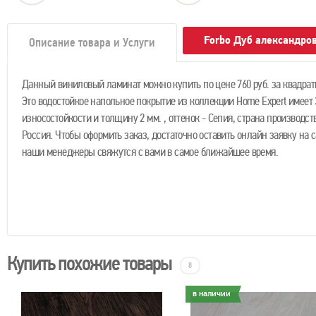
Forbo Дуб александро
Описание товара и Услуги
Данный виниловый ламинат можно купить по цене 760 руб. за квадрат
Это водостойкое напольное покрытие из коллекции Home Expert имеет 
износостойкости и толщину 2 мм. , оттенок - Сепия, страна производств
Россия. Чтобы оформить заказ, достаточно оставить онлайн заявку на с
наши менеджеры свяжутся с вами в самое ближайшее время.
Купить похожие товары
8
в наличии