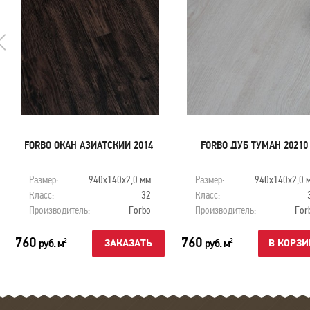
FORBO ОКАН АЗИАТСКИЙ 2014
FORBO ДУБ ТУМАН 20210
Размер:
940х140х2,0 мм
Размер:
940х140х2,0 
Класс:
32
Класс:
Производитель:
Forbo
Производитель:
For
760
760
руб. м
руб. м
2
2
ЗАКАЗАТЬ
В КОРЗИ