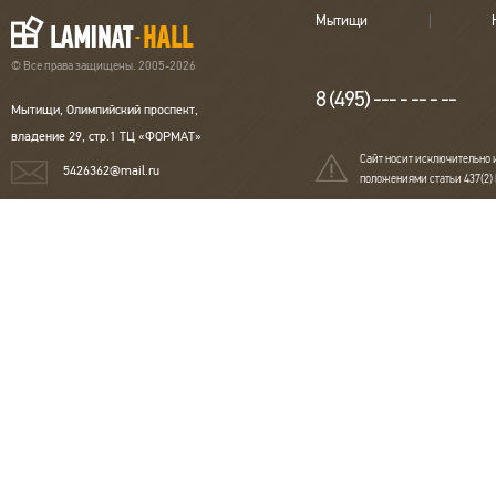
Мытищи
© Все права защищены. 2005-2026
8 (495) --- - -- - --
Мытищи, Олимпийский проспект,
владение 29, стр.1 ТЦ «ФОРМАТ»
Сайт носит исключительно 
5426362@mail.ru
положениями статьи 437(2)