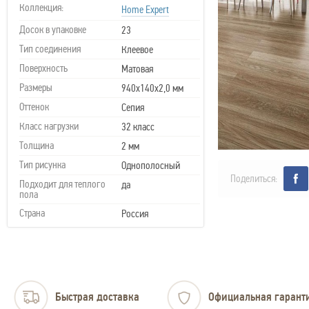
Коллекция:
Home Expert
Досок в упаковке
23
Тип соединения
Клеевое
Поверхность
Матовая
Размеры
940х140х2,0 мм
Оттенок
Сепия
Класс нагрузки
32 класс
Толщина
2 мм
Тип рисунка
Однополосный
Поделиться:
Подходит для теплого
да
пола
Страна
Россия
Быстрая доставка
Официальная гарант