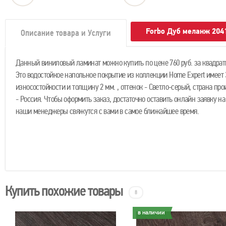
Forbo Дуб меланж 204
Описание товара и Услуги
Данный виниловый ламинат можно купить по цене 760 руб. за квадрат
Это водостойкое напольное покрытие из коллекции Home Expert имеет 
износостойкости и толщину 2 мм. , оттенок - Светло-серый, страна про
- Россия. Чтобы оформить заказ, достаточно оставить онлайн заявку на
наши менеджеры свяжутся с вами в самое ближайшее время.
Купить похожие товары
8
в наличии