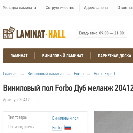
Укладка ламината
Сотрудничество
Адрес салона
О компа
Ежедневно:
09:00
—
21:00
ЛАМИНАТ
ВИНИЛОВЫЙ ЛАМИНАТ
ПАРКЕТНАЯ ДОСКА
Главная
→
Виниловый ламинат
→
Forbo
→
Home Expert
Виниловый пол Forbo Дуб меланж 2041
Артикул: 20412
Тип товара:
Виниловый пол
Производитель:
Forbo