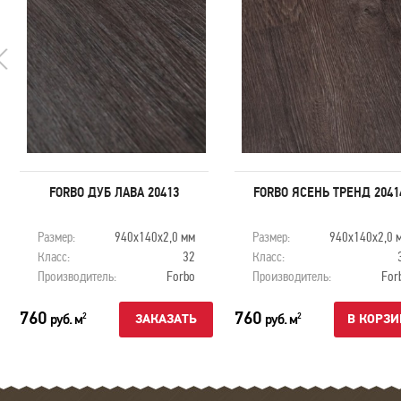
FORBO ДУБ ЛАВА 20413
FORBO ЯСЕНЬ ТРЕНД 2041
Размер:
940х140х2,0 мм
Размер:
940х140х2,0 
Класс:
32
Класс:
Производитель:
Forbo
Производитель:
For
760
760
руб. м
руб. м
2
2
ЗАКАЗАТЬ
В КОРЗИ