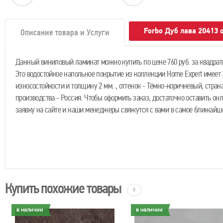
Forbo Дуб лава 20413
Описание товара и Услуги
Данный виниловый ламинат можно купить по цене 760 руб. за квадрат
Это водостойкое напольное покрытие из коллекции Home Expert имеет 
износостойкости и толщину 2 мм. , оттенок - Тёмно-коричневый, стран
производства - Россия. Чтобы оформить заказ, достаточно оставить он
заявку на сайте и наши менеджеры свяжутся с вами в самое ближайше
Купить похожие товары
8
в наличии
в наличии