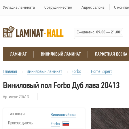
Укладка ламината
Сотрудничество
Адрес салона
О компа
Ежедневно:
09:00
—
21:00
ЛАМИНАТ
ВИНИЛОВЫЙ ЛАМИНАТ
ПАРКЕТНАЯ ДОСКА
Главная
→
Виниловый ламинат
→
Forbo
→
Home Expert
Виниловый пол Forbo Дуб лава 20413
Артикул: 20413
Тип товара:
Виниловый пол
Производитель:
Forbo