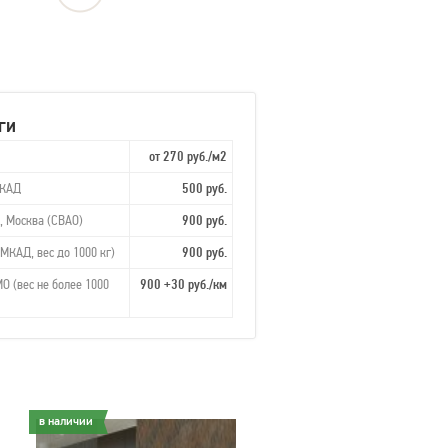
ги
от 270 руб./м2
МКАД
500 руб.
, Москва (СВАО)
900 руб.
МКАД, вес до 1000 кг)
900 руб.
О (вес не более 1000
900 +30 руб./км
в наличии
в наличии