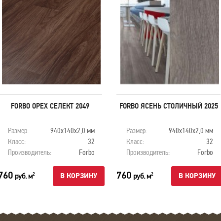
FORBO ОРЕХ СЕЛЕКТ 2049
FORBO ЯСЕНЬ СТОЛИЧНЫЙ 2025
Размер:
940х140х2,0 мм
Размер:
940х140х2,0 мм
Класс:
32
Класс:
32
Производитель:
Forbo
Производитель:
Forbo
760
760
руб. м
руб. м
2
2
В КОРЗИНУ
В КОРЗИНУ