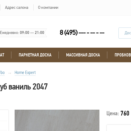
Адрес салона
О компании
8 (495) --- - -- - --
Ежедневно:
09:00
—
21:00
Дос
АТ
ПАРКЕТНАЯ ДОСКА
МАССИВНАЯ ДОСКА
ПРОБКОВ
rbo
→
Home Expert
уб ваниль 2047
760 
Цена: