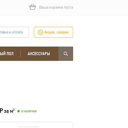
Ваша корзина пуста
тавка и оплата
Акции, скидки
ЫЙ ПОЛ
АКСЕССУАРЫ
Р
за м
2
в наличии