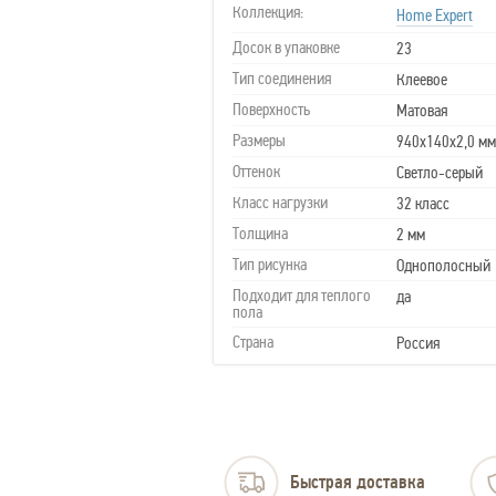
Коллекция:
Home Expert
Досок в упаковке
23
Тип соединения
Клеевое
Поверхность
Матовая
Размеры
940х140х2,0 мм
Оттенок
Светло-серый
Класс нагрузки
32 класс
Толщина
2 мм
Тип рисунка
Однополосный
Подходит для теплого
да
пола
Страна
Россия
Быстрая доставка