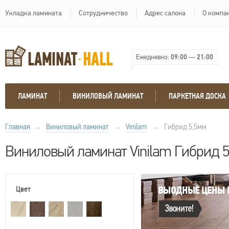
Укладка ламината
Сотрудничество
Адрес салона
О компа
Ежедневно:
09:00
—
21:00
ЛАМИНАТ
ВИНИЛОВЫЙ ЛАМИНАТ
ПАРКЕТНАЯ ДОСКА
Главная
→
Виниловый ламинат
→
Vinilam
→
Гибрид 5,5мм
Виниловый ламинат Vinilam Гибрид 
Цвет