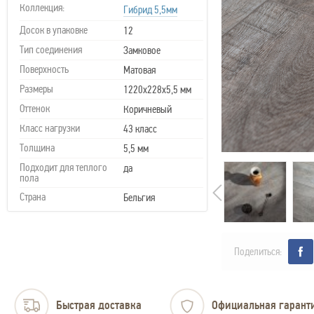
Коллекция:
Гибрид 5,5мм
Досок в упаковке
12
Тип соединения
Замковое
Поверхность
Матовая
Размеры
1220х228х5,5 мм
Оттенок
Коричневый
Класс нагрузки
43 класс
Толщина
5,5 мм
Подходит для теплого
да
пола
Страна
Бельгия
Поделиться:
Быстрая доставка
Официальная гарант