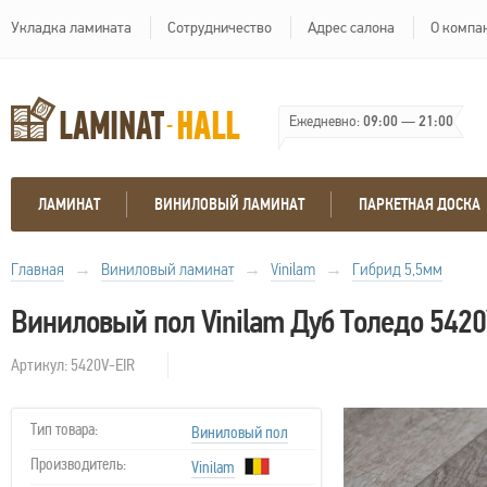
Укладка ламината
Сотрудничество
Адрес салона
О компа
Ежедневно:
09:00
—
21:00
ЛАМИНАТ
ВИНИЛОВЫЙ ЛАМИНАТ
ПАРКЕТНАЯ ДОСКА
Главная
→
Виниловый ламинат
→
Vinilam
→
Гибрид 5,5мм
Виниловый пол Vinilam Дуб Толедо 5420
Артикул: 5420V-EIR
Тип товара:
Виниловый пол
Производитель:
Vinilam