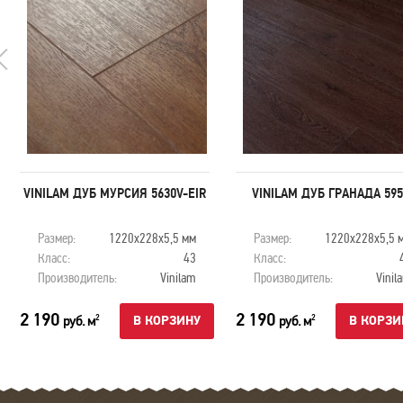
VINILAM ДУБ МУРСИЯ 5630V-EIR
VINILAM ДУБ ГРАНАДА 595
Размер:
1220х228х5,5 мм
Размер:
1220х228х5,5 
Класс:
43
Класс:
Производитель:
Vinilam
Производитель:
Vinil
2 190
2 190
руб. м
руб. м
2
2
В КОРЗИНУ
В КОРЗИ