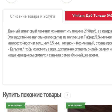
Vinilam Дуб Толедо 54
Описание товара и Услуги
Данный виниловый ламинат можно купить по цене 2190 руб. за квадра
Это водостойкое напольное покрытие из коллекции Гибрид 5,5мм имеет
износостойкости и толщину 5,5 мм. , оттенок - Коричневый, страна пр
- Бельгия. Чтобы оформить заказ, достаточно оставить онлайн заявку н
наши менеджеры свяжутся с вами в самое ближайшее время.
Купить похожие товары
8
в наличии
в наличии