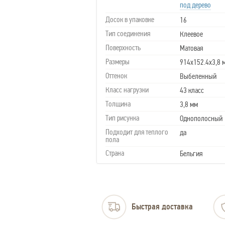
под дерево
Досок в упаковке
16
Тип соединения
Клеевое
Поверхность
Матовая
Размеры
914х152.4х3,8 
Оттенок
Выбеленный
Класс нагрузки
43 класс
Толщина
3,8 мм
Тип рисунка
Однополосный
Подходит для теплого
да
пола
Страна
Бельгия
Быстрая доставка