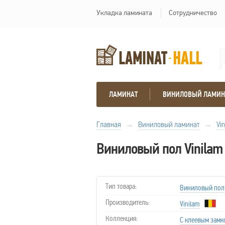
Укладка ламината
Сотрудничество
ЛАМИНАТ
ВИНИЛОВЫЙ ЛАМИН
Главная
→
Виниловый ламинат
→
Vi
Виниловый пол Vinilam
Тип товара:
Виниловый пол
Производитель:
Vinilam
Коллекция:
С клеевым замк