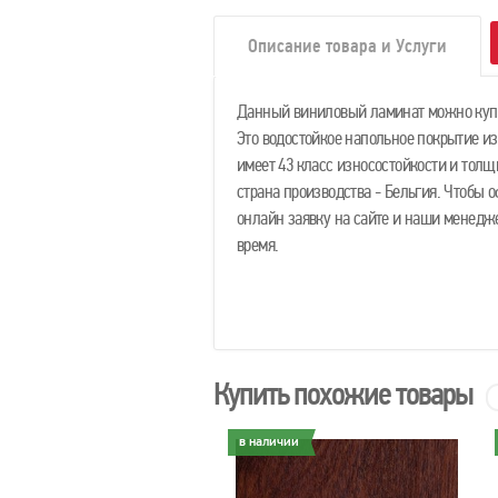
Описание товара и Услуги
Данный виниловый ламинат можно купит
Это водостойкое напольное покрытие и
имеет 43 класс износостойкости и толщи
страна производства - Бельгия. Чтобы о
онлайн заявку на сайте и наши менедж
время.
Купить похожие товары
личии
в наличии