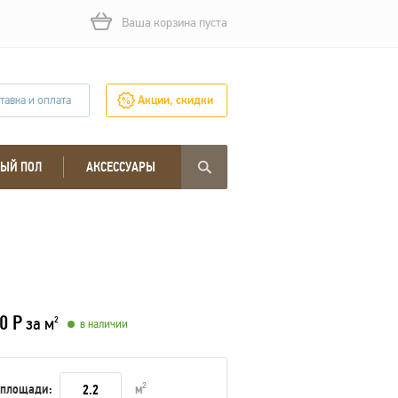
Ваша корзина пуста
тавка и оплата
Акции, скидки
ЫЙ ПОЛ
АКСЕССУАРЫ
0 Р
за м
2
в наличии
 площади:
м
2