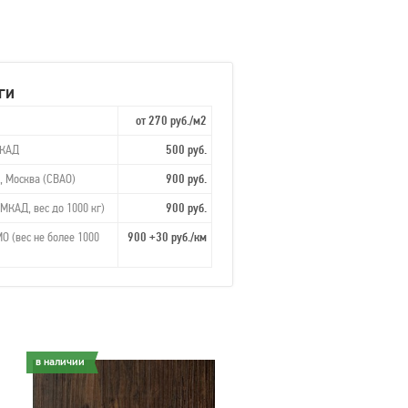
ги
от 270 руб./м2
МКАД
500 руб.
, Москва (СВАО)
900 руб.
МКАД, вес до 1000 кг)
900 руб.
О (вес не более 1000
900 +30 руб./км
в наличии
в наличии