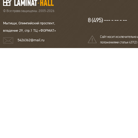
© Все права защищены. 2005-2026
8 (495) --- - -- - --
Мытищи, Олимпийский проспект,
владение 29, стр.1 ТЦ «ФОРМАТ»
Сайт носит исключительно 
5426362@mail.ru
положениями статьи 437(2)