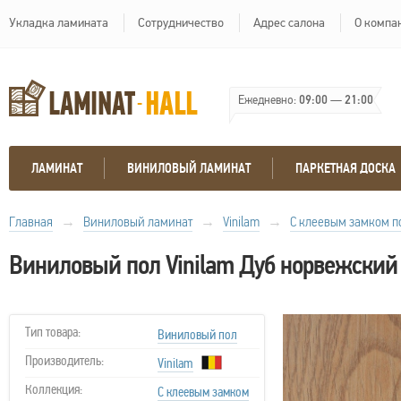
Укладка ламината
Сотрудничество
Адрес салона
О компа
Ежедневно:
09:00
—
21:00
ЛАМИНАТ
ВИНИЛОВЫЙ ЛАМИНАТ
ПАРКЕТНАЯ ДОСКА
Главная
→
Виниловый ламинат
→
Vinilam
→
С клеевым замком п
Виниловый пол Vinilam Дуб норвежский
Тип товара:
Виниловый пол
Производитель:
Vinilam
Коллекция:
С клеевым замком