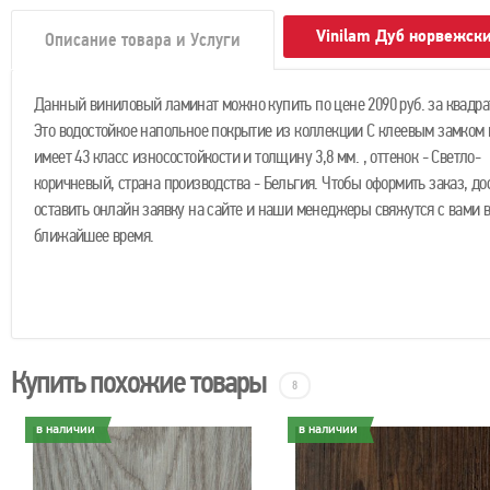
Vinilam Дуб норвежск
Описание товара и Услуги
Данный виниловый ламинат можно купить по цене 2090 руб. за квадра
Это водостойкое напольное покрытие из коллекции С клеевым замком 
имеет 43 класс износостойкости и толщину 3,8 мм. , оттенок - Светло-
коричневый, страна производства - Бельгия. Чтобы оформить заказ, до
оставить онлайн заявку на сайте и наши менеджеры свяжутся с вами в
ближайшее время.
Купить похожие товары
8
в наличии
в наличии