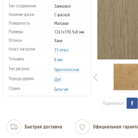
Тип соединения
Замковое
Наличие фаски
С фаской
Поверхность
Матовая
Размеры
1261х190.5х8 мм
Оттенок
Хаки
Класс нагрузки
33 класс
Толщина
8 мм
Тип рисунка
Однополосная
Порода дерева
Дуб
Страна
Бельгия
Поделиться:
Быстрая доставка
Официальная гарант