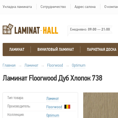
Укладка ламината
Сотрудничество
Адрес салона
О компа
Ежедневно:
09:00
—
21:00
ЛАМИНАТ
ВИНИЛОВЫЙ ЛАМИНАТ
ПАРКЕТНАЯ ДОСКА
Главная
→
Ламинат
→
Floorwood
→
Optimum
Ламинат Floorwood Дуб Хлопок 738
Тип товара:
Ламинат
Производитель:
Floorwood
Коллекция:
Optimum