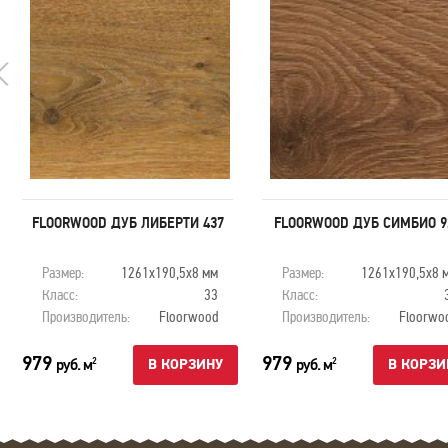
FLOORWOOD ДУБ ЛИБЕРТИ 437
FLOORWOOD ДУБ СИМБИО 9
Размер:
1261х190,5х8 мм
Размер:
1261х190,5х8 
Класс:
33
Класс:
Производитель:
Floorwood
Производитель:
Floorwo
979
979
руб. м
руб. м
2
2
В КОРЗИНУ
В КОРЗИ