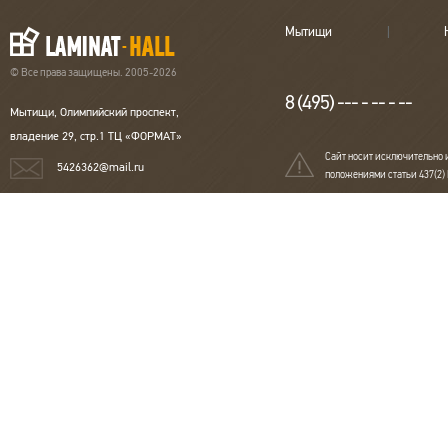
Мытищи
© Все права защищены. 2005-2026
8 (495) --- - -- - --
Мытищи, Олимпийский проспект,
владение 29, стр.1 ТЦ «ФОРМАТ»
Сайт носит исключительно 
5426362@mail.ru
положениями статьи 437(2)