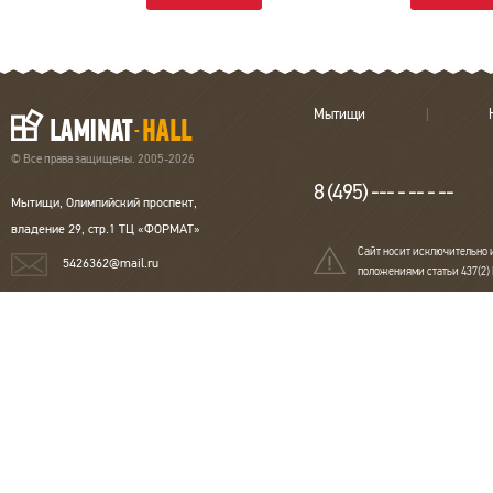
Мытищи
© Все права защищены. 2005-2026
8 (495) --- - -- - --
Мытищи, Олимпийский проспект,
владение 29, стр.1 ТЦ «ФОРМАТ»
Сайт носит исключительно 
5426362@mail.ru
положениями статьи 437(2)