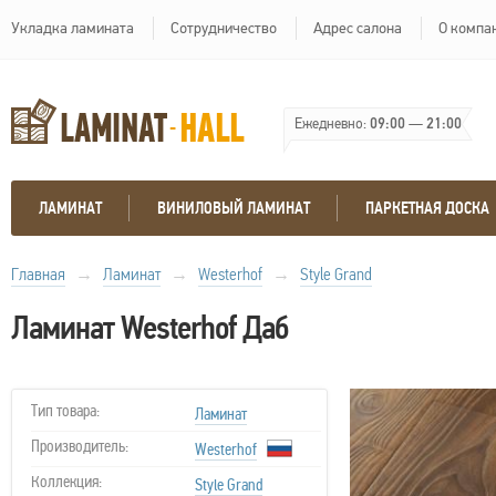
Укладка ламината
Сотрудничество
Адрес салона
О компа
Ежедневно:
09:00
—
21:00
ЛАМИНАТ
ВИНИЛОВЫЙ ЛАМИНАТ
ПАРКЕТНАЯ ДОСКА
Главная
→
Ламинат
→
Westerhof
→
Style Grand
Ламинат Westerhof Даб
Тип товара:
Ламинат
Производитель:
Westerhof
Коллекция:
Style Grand