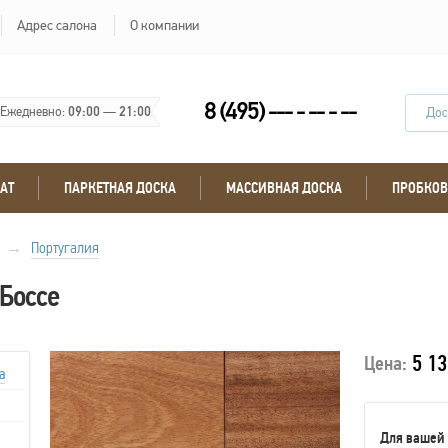
Адрес салона
О компании
8 (495) --- - -- - --
Ежедневно:
09:00
—
21:00
Дос
АТ
ПАРКЕТНАЯ ДОСКА
МАССИВНАЯ ДОСКА
ПРОБКОВ
→
Португалия
 Боссе
5 13
Цена:
а
Для вашей