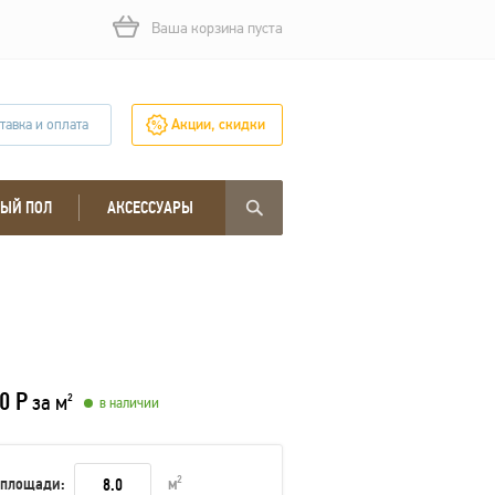
Ваша корзина пуста
тавка и оплата
Акции, скидки
ЫЙ ПОЛ
АКСЕССУАРЫ
0 Р
за м
2
в наличии
 площади:
м
2