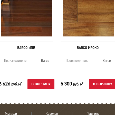
BARCO ИПЕ
BARCO ИРОКО
Производитель:
Barco
Производитель:
Barco
6 626
5 300
руб. м
руб. м
2
2
В КОРЗИНУ
В КОРЗИНУ
Мытищи
Королев
Пушкино