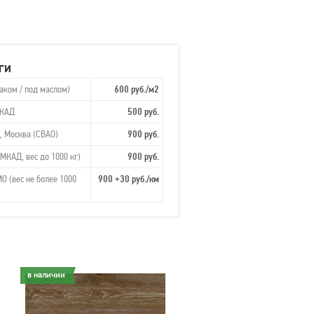
ги
аком / под маслом)
600 руб./м2
МКАД
500 руб.
, Москва (СВАО)
900 руб.
МКАД, вес до 1000 кг)
900 руб.
О (вес не более 1000
900 +30 руб./км
в наличии
в наличии