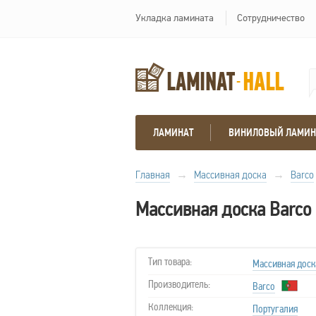
Укладка ламината
Сотрудничество
ЛАМИНАТ
ВИНИЛОВЫЙ ЛАМИН
Главная
→
Массивная доска
→
Barco
Массивная доска Barco
Тип товара:
Массивная доск
Производитель:
Barco
Коллекция:
Португалия