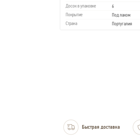
Досок в упаковке
6
Покрытие
Под лаком
Страна
Португалия
Быстрая доставка