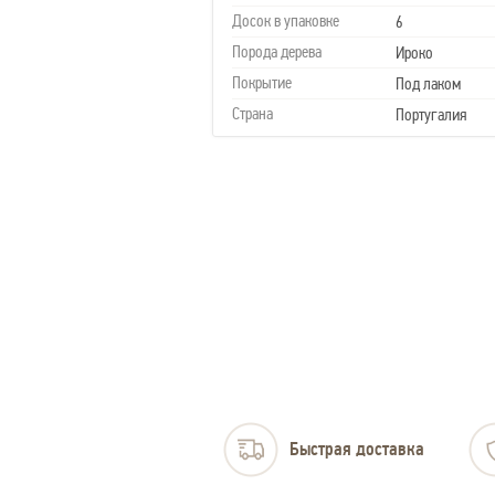
Досок в упаковке
6
Порода дерева
Ироко
Покрытие
Под лаком
Страна
Португалия
Быстрая доставка