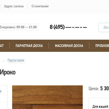
Адрес салона
О компании
8 (495) --- - -- - --
Ежедневно:
09:00
—
21:00
Дос
АТ
ПАРКЕТНАЯ ДОСКА
МАССИВНАЯ ДОСКА
ПРОБКОВ
→
Португалия
 Ироко
5 30
Цена:
а
Для вашей