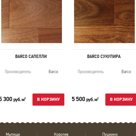
BARCO САПЕЛЛИ
BARCO СУКУПИРА
Производитель:
Barco
Производитель:
Barco
5 300
5 500
руб. м
руб. м
2
2
В КОРЗИНУ
В КОРЗИНУ
Мытищи
Королев
Пушкино