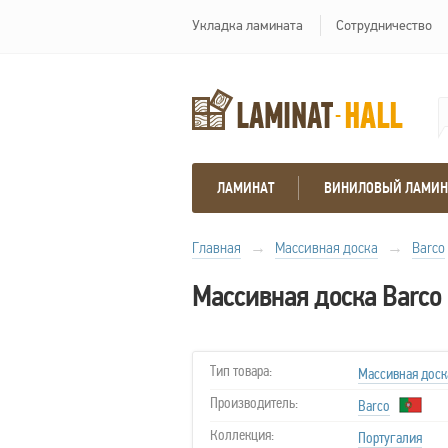
Укладка ламината
Сотрудничество
ЛАМИНАТ
ВИНИЛОВЫЙ ЛАМИН
Главная
→
Массивная доска
→
Barco
Массивная доска Barco
Тип товара:
Массивная доск
Производитель:
Barco
Коллекция:
Португалия