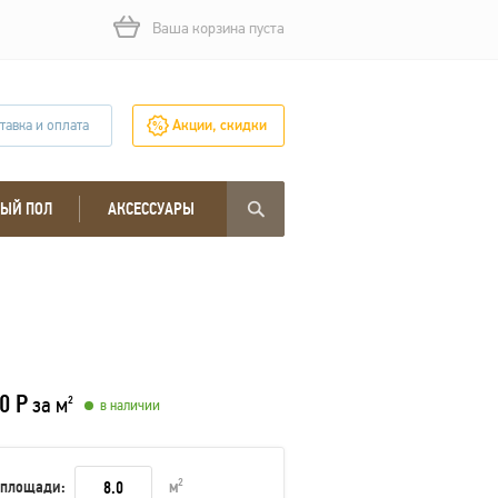
Ваша корзина пуста
тавка и оплата
Акции, скидки
ЫЙ ПОЛ
АКСЕССУАРЫ
0 Р
за м
2
в наличии
 площади:
м
2