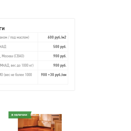
ги
аком / под маслом)
600 руб./м2
МКАД
500 руб.
, Москва (СВАО)
900 руб.
МКАД, вес до 1000 кг)
900 руб.
О (вес не более 1000
900 +30 руб./км
в наличии
в наличии