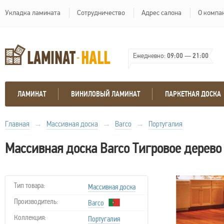
Укладка ламината
Сотрудничество
Адрес салона
О компа
Ежедневно:
09:00
—
21:00
ЛАМИНАТ
ВИНИЛОВЫЙ ЛАМИНАТ
ПАРКЕТНАЯ ДОСКА
Главная
→
Массивная доска
→
Barco
→
Португалия
Массивная доска Barco Тигровое дерево
Тип товара:
Массивная доска
Производитель:
Barco
Коллекция:
Португалия