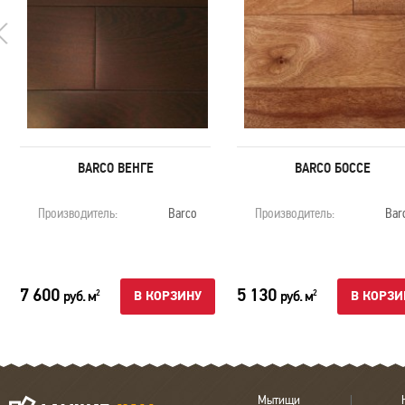
BARCO ВЕНГЕ
BARCO БОССЕ
Производитель:
Barco
Производитель:
Bar
7 600
5 130
руб. м
руб. м
2
2
В КОРЗИНУ
В КОРЗИ
Мытищи