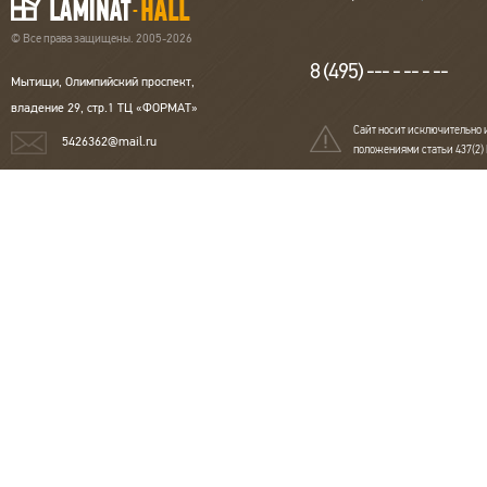
© Все права защищены. 2005-2026
8 (495) --- - -- - --
Мытищи, Олимпийский проспект,
владение 29, стр.1 ТЦ «ФОРМАТ»
Сайт носит исключительно 
5426362@mail.ru
положениями статьи 437(2)