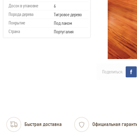
Досок в упаковке
6
Порода дерева
Тигровое дерево
Покрытие
Под лаком
Страна
Португалия
Поделиться:
Быстрая доставка
Официальная гарант